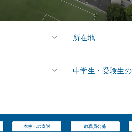
所在地
中学生・受験生の
本校への寄附
教職員公募