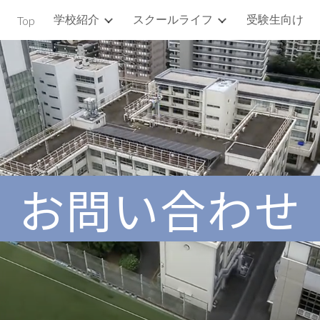
学校紹介
スクールライフ
受験生向け
Top
ip to main content
Skip to navigat
お問い合わ