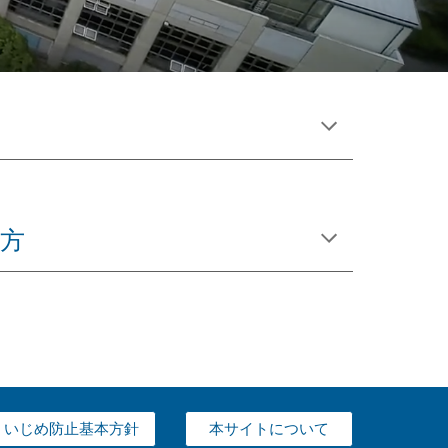
方
いじめ防止基本方針
本サイトについて