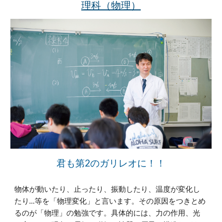
理科（物理）
君も第2のガリレオに！！
物体が動いたり、止ったり、振動したり、温度が変化し
たり…等を「物理変化」と言います。その原因をつきとめ
るのが「物理」の勉強です。具体的には、力の作用、光