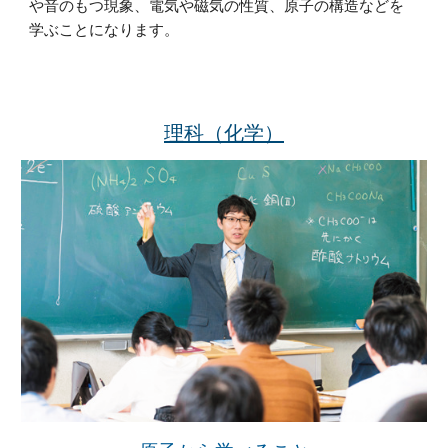
や音のもつ現象、電気や磁気の性質、原子の構造などを
学ぶことになります。
理科（化学）