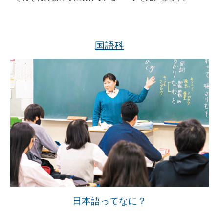
国語科
日本語ってなに？