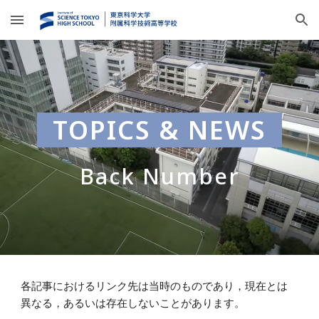
Skip to main content
Skip to navigation
TOPICS & NEWS
Back Number
各記事におけるリンク先は当時のものであり，現在とは
異なる，あるいは存在しないことがあります。