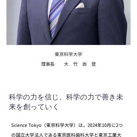
東京科学大学
理事長 大 竹 尚 登
科学の力を信じ、科学の力で善き未
来を創っていく
Science Tokyo（東京科学大学）は，2024年10月に2つ
の国立大学法人である東京医科歯科大学と東京工業大