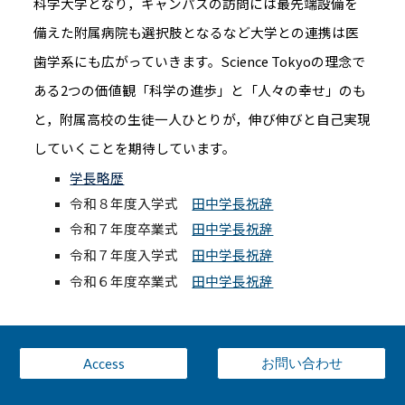
科学大学となり，キャンパスの訪問には最先端設備を
備えた附属病院も選択肢となるなど大学との連携は医
歯学系にも広がっていきます。Science Tokyoの理念で
ある2つの価値観「科学の進歩」と「人々の幸せ」のも
と，附属高校の生徒一人ひとりが，伸び伸びと自己実現
していくことを期待しています。
学長略歴
令和
８
年度入学式
田中学長祝辞
令和７年度卒業式
田中学長祝辞
令和７年度入学式
田中学長祝辞
令和６年度卒業式
田中学長祝辞
お問い合わせ
Access