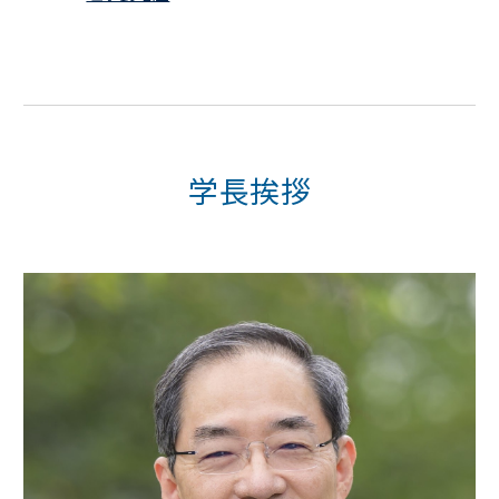
学
長挨拶