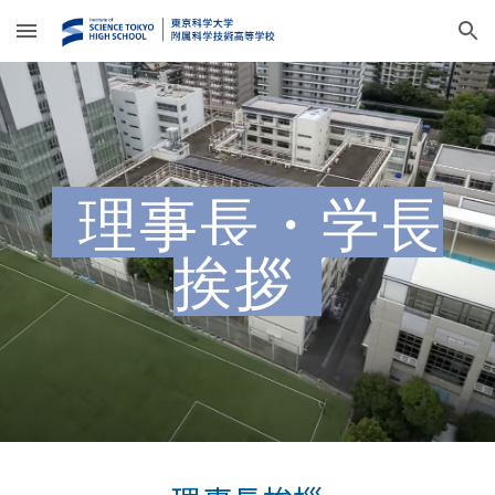
Skip to main content
Skip to navigation
理事長・学長
挨拶