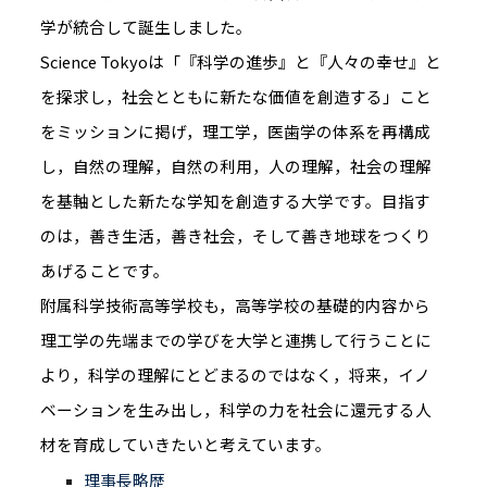
学が統合して誕生しました。
Science Tokyoは「『科学の進歩』と『人々の幸せ』と
を探求し，社会とともに新たな価値を創造する」こと
をミッションに掲げ，理工学，医歯学の体系を再構成
し，自然の理解，自然の利用，人の理解，社会の理解
を基軸とした新たな学知を創造する大学です。目指す
のは，善き生活，善き社会，そして善き地球をつくり
あげることです。
附属科学技術高等学校も，高等学校の基礎的内容から
理工学の先端までの学びを大学と連携して行うことに
より，科学の理解にとどまるのではなく，将来，イノ
ベーションを生み出し，科学の力を社会に還元する人
材を育成していきたいと考えています。
理事長略歴