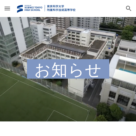
Skip to main content
Skip to navigation
お知らせ